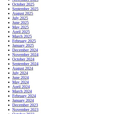
October 2025
September 2025
August 2025
July 2025
June 2025
May 2025
April 2025
March 2025
February 2025
January 2025
December 2024
November 2024
October 2024
September 2024
August 2024
July 2024
June 2024
May 2024
April 2024
March 2024
February 2024
January 2024
December 2023
November 2023